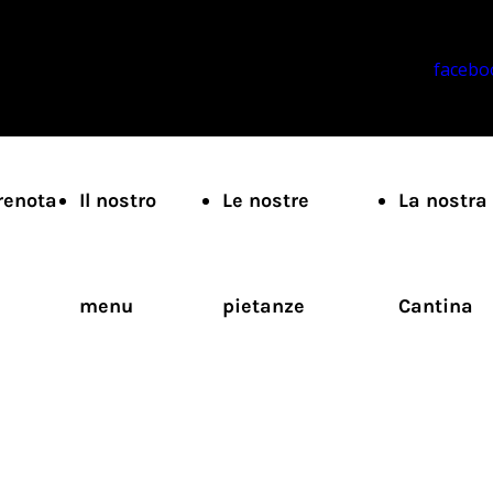
facebo
renota
Il nostro
Le nostre
La nostra
menu
pietanze
Cantina